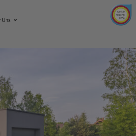
r Uns