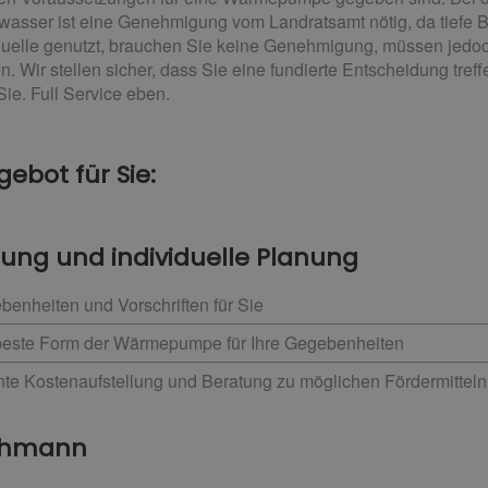
asser ist eine Genehmigung vom Landratsamt nötig, da tiefe 
equelle genutzt, brauchen Sie keine Genehmigung, müssen jedoc
n. Wir stellen sicher, dass Sie eine fundierte Entscheidung tref
ie. Full Service eben.
ebot für Sie:
tung und individuelle Planung
benheiten und Vorschriften für Sie
beste Form der Wärmepumpe für Ihre Gegebenheiten
ente Kostenaufstellung und Beratung zu möglichen Fördermitteln
achmann