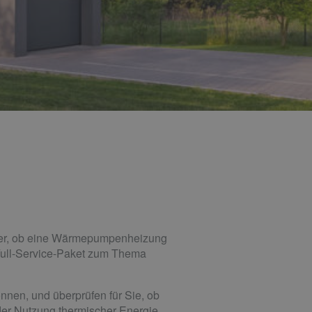
icher, ob eine Wärmepumpenheizung
 Full-Service-Paket zum Thema
nnen, und überprüfen für Sie, ob
der Nutzung thermischer Energie