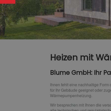
Heizen mit 
Blume GmbH: Ihr Pa
Ihnen fehlt eine nachhaltige For
für Ihr Gebäude geeignet oder zug
Wärmepumpenheizung.
Wir besprechen mit Ihnen die vers
alle technischen und regulatoris