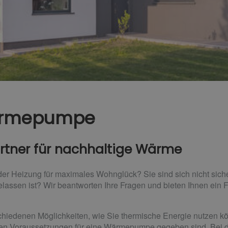
Wärmepumpe
rtner für nachhaltige Wärme
m der Heizung für maximales Wohnglück? Sie sind sich nicht s
elassen ist? Wir beantworten Ihre Fragen und bieten Ihnen ein
chiedenen Möglichkeiten, wie Sie thermische Energie nutzen kö
chen Voraussetzungen für eine Wärmepumpe gegeben sind. Bei 