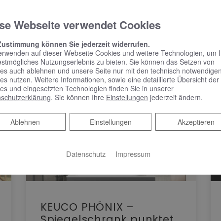
se Webseite verwendet Cookies
Zustimmung können Sie jederzeit widerrufen.
erwenden auf dieser Webseite Cookies und weitere Technologien, um 
estmögliches Nutzungserlebnis zu bieten. Sie können das Setzen von
es auch ablehnen und unsere Seite nur mit den technisch notwendige
es nutzen. Weitere Informationen, sowie eine detaillierte Übersicht der
es und eingesetzten Technologien finden Sie in unserer
schutzerklärung
. Sie können Ihre
Einstellungen
jederzeit ändern.
Ablehnen
Ablehnen
Einstellungen
Akzeptieren
Datenschutz
Impressum
KEUCO PHÖNIX –
Spiegelschrank punktet