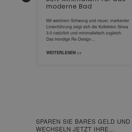
moderne Bad
nskomfort
s
Mit weichem Schwung und neuer, markanter
M NEO
Linienführung zeigt sich die Kollektion Sinea
owohl zum
3.0 natürlich und minimalistisch zugleich.
Das trendige Re-Design…
WEITERLESEN >>
SPAREN SIE BARES GELD UND
WECHSELN JETZT IHRE