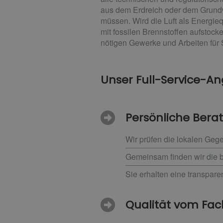
aus dem Erdreich oder dem Grundw
müssen. Wird die Luft als Energi
mit fossilen Brennstoffen aufstocke
nötigen Gewerke und Arbeiten für S
Unser Full-Service-Ang
Persönliche Bera
Wir prüfen die lokalen Gege
Gemeinsam finden wir die 
Sie erhalten eine transpar
Qualität vom F