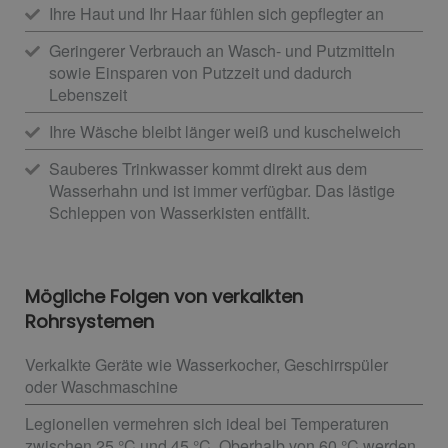
Ihre Haut und Ihr Haar fühlen sich gepflegter an
Geringerer Verbrauch an Wasch- und Putzmitteln
sowie Einsparen von Putzzeit und dadurch
Lebenszeit
Ihre Wäsche bleibt länger weiß und kuschelweich
Sauberes Trinkwasser kommt direkt aus dem
Wasserhahn und ist immer verfügbar. Das lästige
Schleppen von Wasserkisten entfällt.
Mögliche Folgen von verkalkten
Rohrsystemen
Verkalkte Geräte wie Wasserkocher, Geschirrspüler
oder Waschmaschine
Legionellen vermehren sich ideal bei Temperaturen
zwischen 25 °C und 45 °C. Oberhalb von 60 °C werden