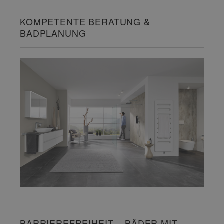
KOMPETENTE BERATUNG &
BADPLANUNG
BARRIEREFREIHEIT – BÄDER MIT