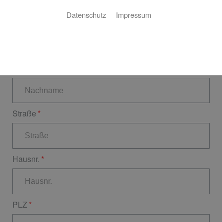
Datenschutz
Impressum
Vorname
Nachname
Straße
Hausnr.
PLZ