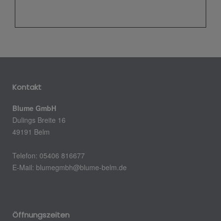
Kontakt
Blume GmbH
Dulings Breite 16
49191 Belm
Telefon: 05406 816677
E-Mail: blumegmbh@blume-belm.de
Öffnungszeiten